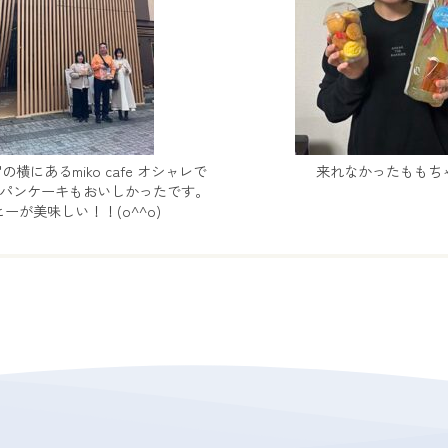
横にあるmiko cafe オシャレで
来れなかったももち
パンケーキもおいしかったです。
ーが美味しい！！(o^^o)