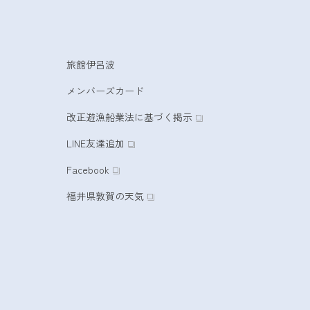
旅館伊呂波
メンバーズカード
改正遊漁船業法に基づく掲示
LINE友達追加
Facebook
福井県敦賀の天気