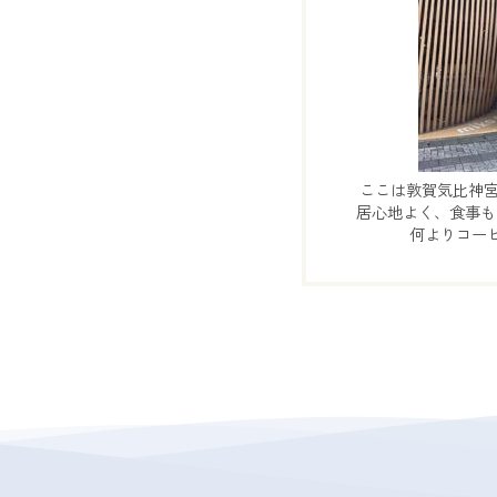
ここは敦賀気比神宮の
居心地よく、食事も
何よりコーヒ