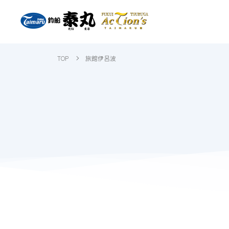
TOP
旅館伊呂波