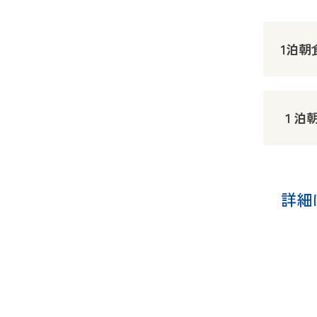
1泊朝
１泊
詳細