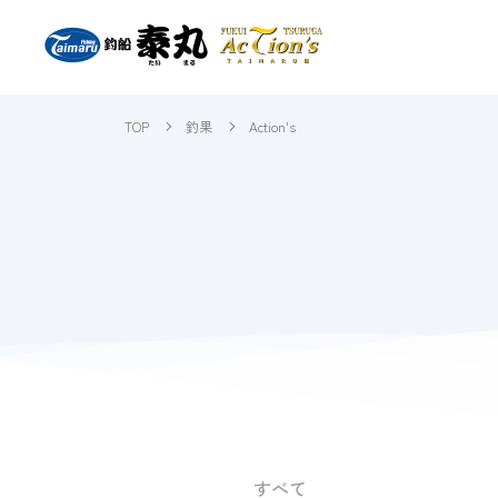
TOP
釣果
Action's
すべて