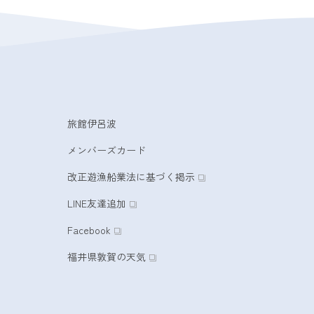
旅館伊呂波
メンバーズカード
改正遊漁船業法に基づく掲示
LINE友達追加
Facebook
福井県敦賀の天気