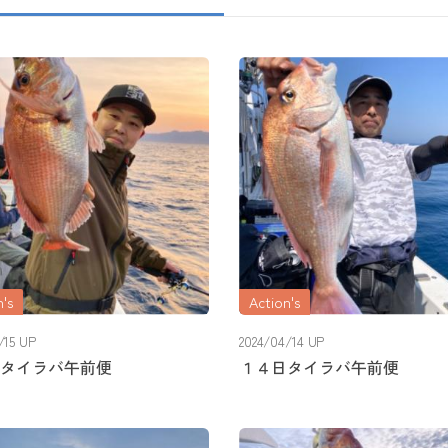
's
Action's
/15 UP
2024/04/14 UP
タイラバ午前便
１４日タイラバ午前便