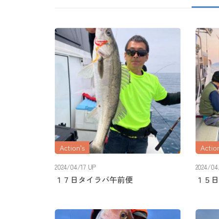
Action's
Action
2024/04/17 UP
2024/04
１７日タイラバ午前便
１５日