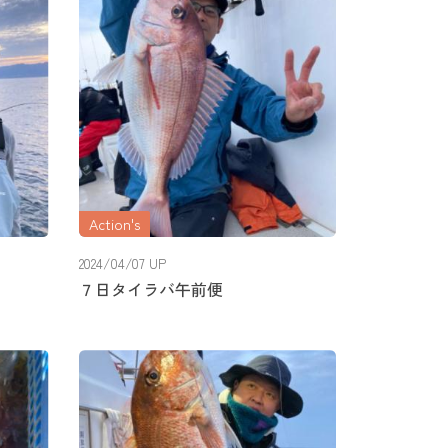
Action's
2024/04/07 UP
７日タイラバ午前便