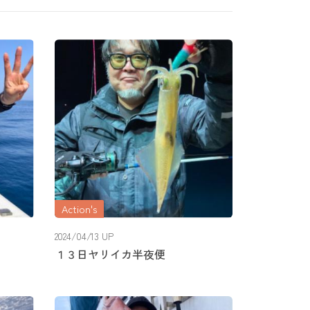
Action's
2024/04/13 UP
１３日ヤリイカ半夜便