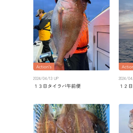
Action's
Action
2024/04/13 UP
2024/04
１３日タイラバ午前便
１２日