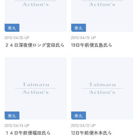
泰丸
泰丸
２４日深夜便ロング宮田氏ら
19日午前便五島氏ら
2015/04/25 UP
2015/04/19 UP
２４日深夜便ロング宮田氏ら
19日午前便五島氏ら
泰丸
泰丸
１４日午前便福田氏ら
12日午前便木本氏ら
2015/04/14 UP
2015/04/12 UP
１４日午前便福田氏ら
12日午前便木本氏ら