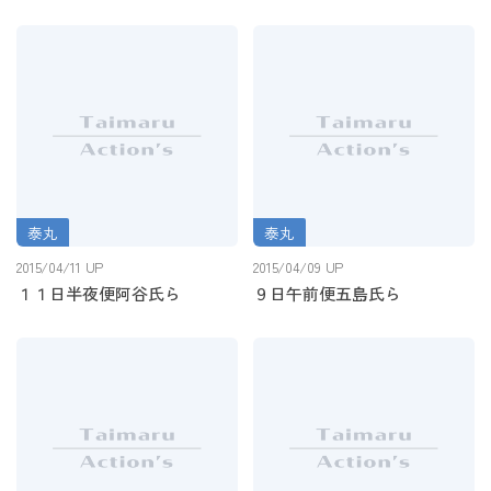
泰丸
泰丸
１１日半夜便阿谷氏ら
９日午前便五島氏ら
2015/04/11 UP
2015/04/09 UP
１１日半夜便阿谷氏ら
９日午前便五島氏ら