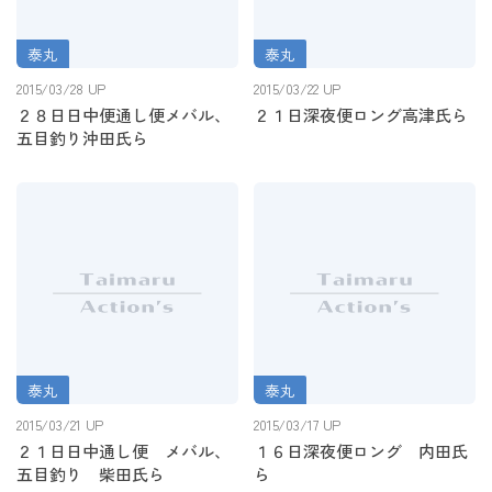
泰丸
泰丸
２８日日中便通し便メバル、
２１日深夜便ロング高津氏ら
2015/03/28 UP
2015/03/22 UP
五目釣り沖田氏ら
２８日日中便通し便メバル、
２１日深夜便ロング高津氏ら
五目釣り沖田氏ら
泰丸
泰丸
２１日日中通し便 メバル、
１６日深夜便ロング 内田氏
2015/03/21 UP
2015/03/17 UP
五目釣り 柴田氏ら
ら
２１日日中通し便 メバル、
１６日深夜便ロング 内田氏
五目釣り 柴田氏ら
ら