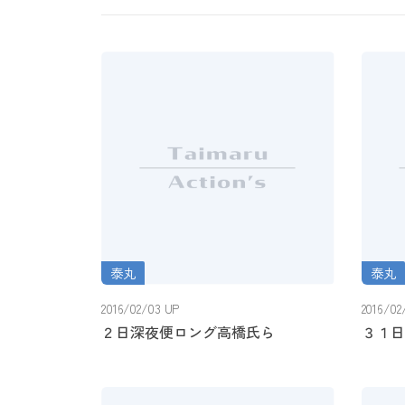
泰丸
泰丸
２日深夜便ロング高橋氏ら
３１日
2016/02/03 UP
2016/02
２日深夜便ロング高橋氏ら
３１日