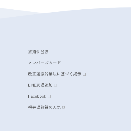
旅館伊呂波
メンバーズカード
改正遊漁船業法に基づく掲示
LINE友達追加
Facebook
福井県敦賀の天気