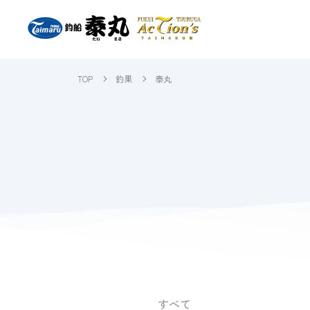
TOP
釣果
泰丸
すべて