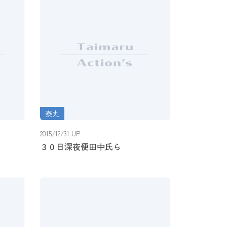
泰丸
３０日深夜便田中氏ら
2015/12/31 UP
３０日深夜便田中氏ら