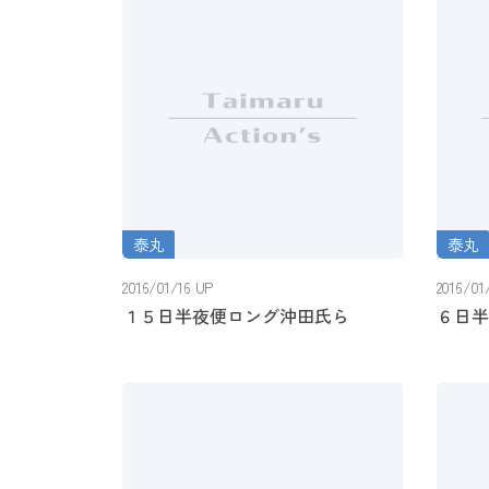
泰丸
泰丸
１５日半夜便ロング沖田氏ら
６日半
2016/01/16 UP
2016/01
１５日半夜便ロング沖田氏ら
６日半