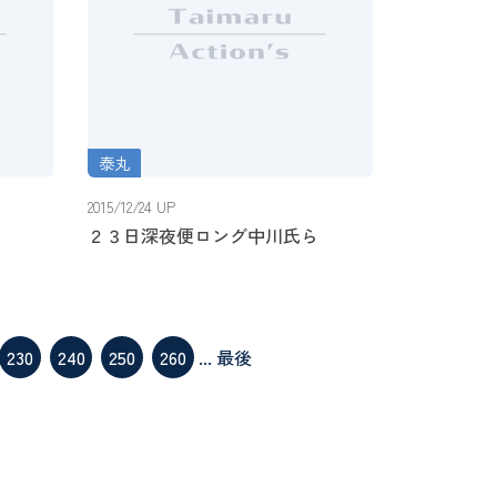
泰丸
２３日深夜便ロング中川氏ら
2015/12/24 UP
２３日深夜便ロング中川氏ら
230
240
250
260
...
最後