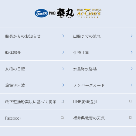
船長からのお知らせ
出船までの流れ
船体紹介
仕掛け集
女将の日記
水島海水浴場
旅館伊呂波
メンバーズカード
改正遊漁船業法に基づく掲示
LINE友達追加
Facebook
福井県敦賀の天気