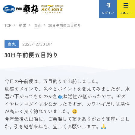
ログイン
TOP
釣果
泰丸
30日午前便五目釣り
2025/12/30 UP
泰丸
30日午前便五目釣り
今日の午前便は、五目釣りで出船しました。
魚礁をメインで、色々とポイントを変えてみましたが、水
温が下がってきたのか魚
ね活性が低かったです。ヂダ
イやレンコダイは少なかったですが、カワハギだけは活性
が高かく良く釣れていました。
今年最後の出船に、ご乗船して頂きありがとう御座いまし
た。引き継ぎ来年も、宜しくお願いします。