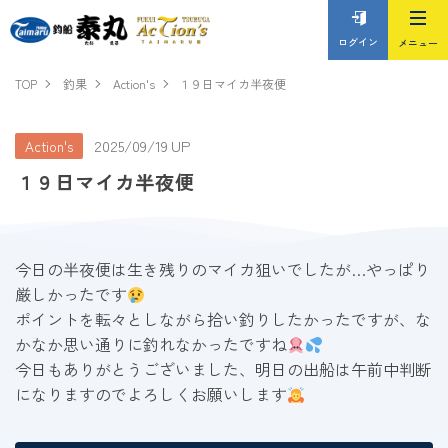
ログイン
TOP
釣果
Action's
１９日マイカ半夜便
2025/09/19 UP
Action's
１９日マイカ半夜便
今日の半夜便は生き残りのマイカ狙いでしたが…やっぱり
厳しかったです
ポイントを転々としながら拾い釣りしたかったですが、な
かなか思い通りに釣れなかったですね
今日もありがとうございました、明日の出船は午前中判断
になりますのでよろしくお願いします