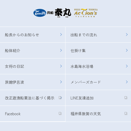
船長からのお知らせ
出船までの流れ
船体紹介
仕掛け集
女将の日記
水島海水浴場
旅館伊呂波
メンバーズカード
改正遊漁船業法に基づく掲示
LINE友達追加
Facebook
福井県敦賀の天気