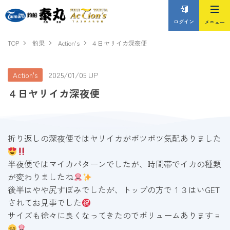
ログイン
TOP
釣果
Action's
４日ヤリイカ深夜便
2025/01/05 UP
Action's
４日ヤリイカ深夜便
折り返しの深夜便ではヤリイカがポツポツ気配ありました
半夜便ではマイカパターンでしたが、時間帯でイカの種類
が変わりましたね
後半はやや尻すぼみでしたが、トップの方で１３はいGET
されてお見事でした
サイズも徐々に良くなってきたのでボリュームありますョ