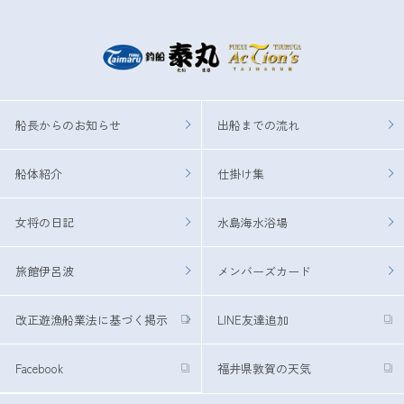
船長からのお知らせ
出船までの流れ
船体紹介
仕掛け集
女将の日記
水島海水浴場
旅館伊呂波
メンバーズカード
改正遊漁船業法に基づく掲示
LINE友達追加
Facebook
福井県敦賀の天気