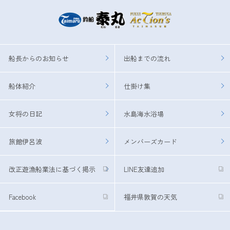
船長からのお知らせ
出船までの流れ
船体紹介
仕掛け集
女将の日記
水島海水浴場
旅館伊呂波
メンバーズカード
改正遊漁船業法に基づく掲示
LINE友達追加
Facebook
福井県敦賀の天気