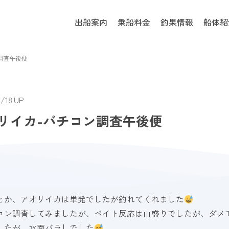
出船案内
乗船料金
釣果情報
船体紹
調査午後便
/18 UP
リイカ-バチコン調査午後便
とか、アオリイカは単発でしたが釣れてくれました
コン調査してみましたが、ベイト反応は山盛りでしたが、ダメ
したが、水面バラしでした