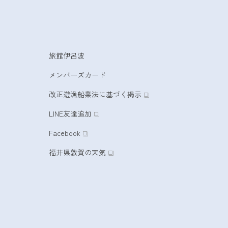
旅館伊呂波
メンバーズカード
改正遊漁船業法に基づく掲示
LINE友達追加
Facebook
福井県敦賀の天気