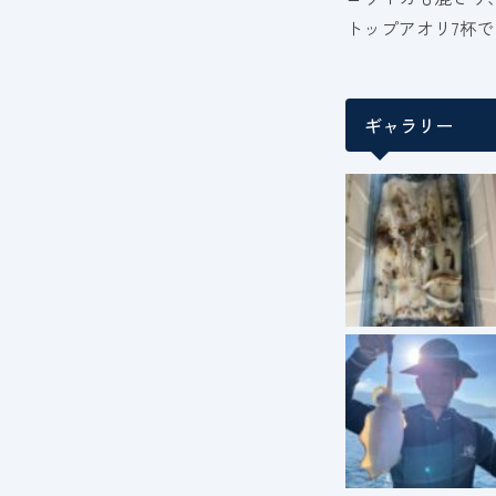
トップアオリ7杯
ギャラリー