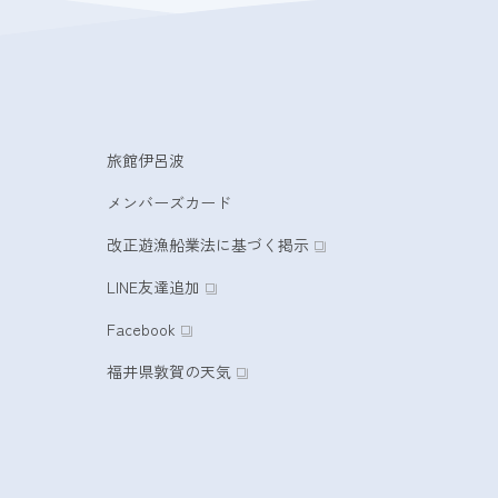
旅館伊呂波
メンバーズカード
改正遊漁船業法に基づく掲示
LINE友達追加
Facebook
福井県敦賀の天気