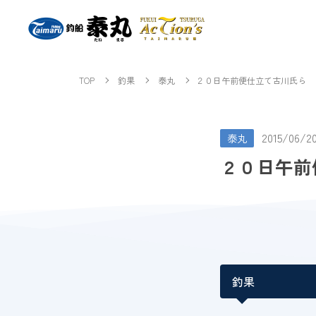
TOP
釣果
泰丸
２０日午前便仕立て古川氏ら
2015/06/2
泰丸
２０日午前
釣果