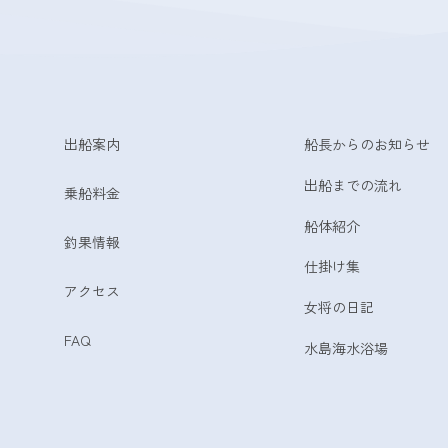
出船案内
船長からのお知らせ
出船までの流れ
乗船料金
船体紹介
釣果情報
仕掛け集
アクセス
女将の日記
FAQ
水島海水浴場