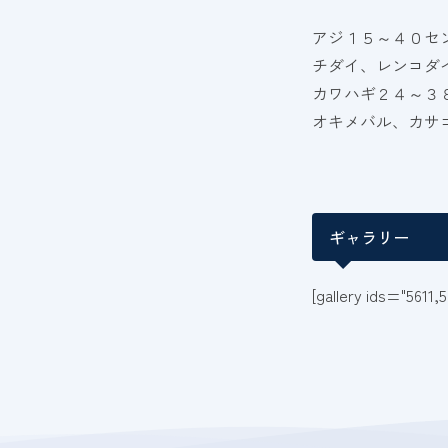
アジ１５～４０セ
チダイ、レンコダ
カワハギ２４～３
オキメバル、カサ
ギャラリー
[gallery ids="5611,