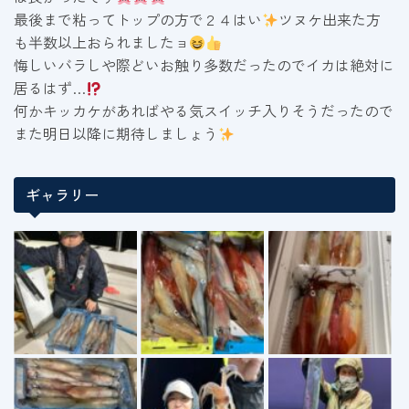
最後まで粘ってトップの方で２４はい
ツヌケ出来た方
も半数以上おられましたョ
悔しいバラしや際どいお触り多数だったのでイカは絶対に
居るはず…
何かキッカケがあればやる気スイッチ入りそうだったので
また明日以降に期待しましょう
ギャラリー