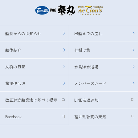
船長からのお知らせ
出船までの流れ
船体紹介
仕掛け集
女将の日記
水島海水浴場
旅館伊呂波
メンバーズカード
改正遊漁船業法に基づく掲示
LINE友達追加
Facebook
福井県敦賀の天気