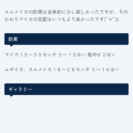
スルメイカの釣果は全体的に少し寂しかったですが、その
かわりマイカの気配はいつもより良かったです(ﾟ∀ﾟ)!!
釣果
マイカ１５〜３５センチ ５〜１５はい 船中６２はい
ムギイカ、スルメイカ１８〜２８センチ ５〜１６はい
ギャラリー