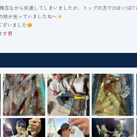
残念ながら失速してしまいましたが、トップの方で31はいGE
の技が光っていましたね〜
ございました
ます