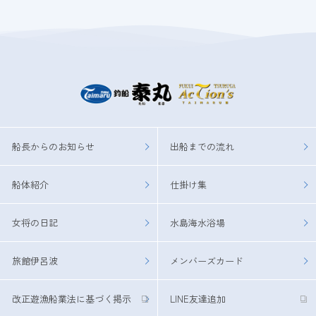
船長からのお知らせ
出船までの流れ
船体紹介
仕掛け集
女将の日記
水島海水浴場
旅館伊呂波
メンバーズカード
改正遊漁船業法に基づく掲示
LINE友達追加