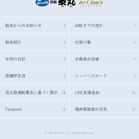
船長からのお知らせ
出船までの流れ
船体紹介
仕掛け集
女将の日記
水島海水浴場
旅館伊呂波
メンバーズカード
改正遊漁船業法に基づく掲示
LINE友達追加
Facebook
福井県敦賀の天気
© 2021 Taimaru. All Rights Reserved.