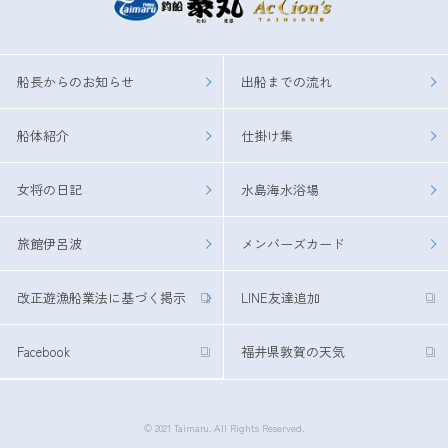
船長からのお知らせ
出船までの流れ
船体紹介
仕掛け集
女将の日記
水島海水浴場
旅館伊呂波
メンバーズカード
改正遊漁船業法に基づく掲示
LINE友達追加
Facebook
福井県敦賀の天気
© 2021 Taimaru. All Rights Reserved.