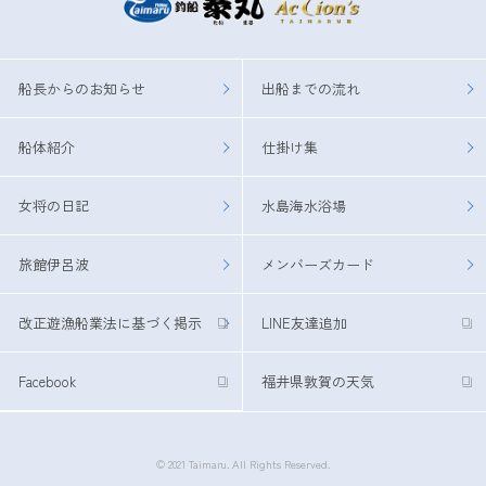
船長からのお知らせ
出船までの流れ
船体紹介
仕掛け集
女将の日記
水島海水浴場
旅館伊呂波
メンバーズカード
改正遊漁船業法に基づく掲示
LINE友達追加
Facebook
福井県敦賀の天気
© 2021 Taimaru. All Rights Reserved.