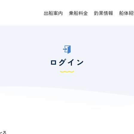
出船案内
乗船料金
釣果情報
船体紹
ログイン
レス