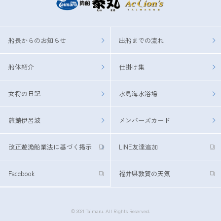
船長からのお知らせ
出船までの流れ
船体紹介
仕掛け集
女将の日記
水島海水浴場
旅館伊呂波
メンバーズカード
改正遊漁船業法に基づく掲示
LINE友達追加
Facebook
福井県敦賀の天気
© 2021 Taimaru. All Rights Reserved.