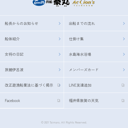
船長からのお知らせ
出船までの流れ
船体紹介
仕掛け集
女将の日記
水島海水浴場
旅館伊呂波
メンバーズカード
改正遊漁船業法に基づく掲示
LINE友達追加
Facebook
福井県敦賀の天気
© 2021 Taimaru. All Rights Reserved.