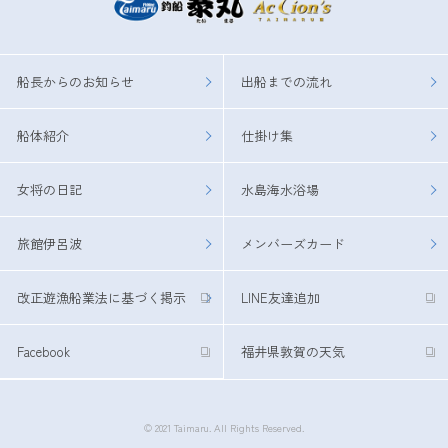
船長からのお知らせ
出船までの流れ
船体紹介
仕掛け集
女将の日記
水島海水浴場
旅館伊呂波
メンバーズカード
改正遊漁船業法に基づく掲示
LINE友達追加
Facebook
福井県敦賀の天気
© 2021 Taimaru. All Rights Reserved.