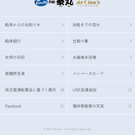
船長からのお知らせ
出船までの流れ
船体紹介
仕掛け集
女将の日記
水島海水浴場
旅館伊呂波
メンバーズカード
改正遊漁船業法に基づく掲示
LINE友達追加
Facebook
福井県敦賀の天気
© 2021 Taimaru. All Rights Reserved.