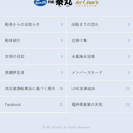
船長からのお知らせ
出船までの流れ
船体紹介
仕掛け集
女将の日記
水島海水浴場
旅館伊呂波
メンバーズカード
改正遊漁船業法に基づく掲示
LINE友達追加
Facebook
福井県敦賀の天気
© 2021 Taimaru. All Rights Reserved.