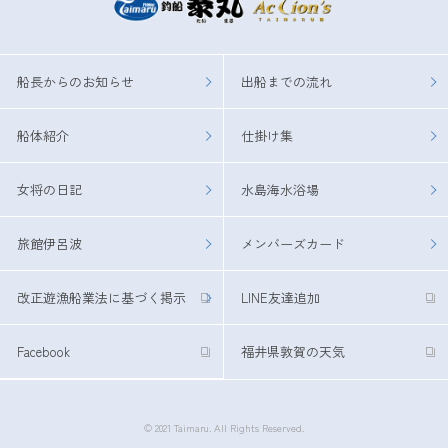
船長からのお知らせ
出船までの流れ
船体紹介
仕掛け集
女将の日記
水島海水浴場
旅館伊呂波
メンバーズカード
改正遊漁船業法に基づく掲示
LINE友達追加
Facebook
福井県敦賀の天気
© 2021 Taimaru. All Rights Reserved.